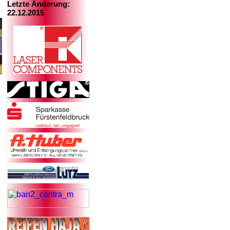
Letzte Änderung:
22.12.2015