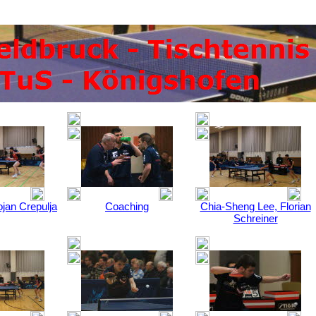
Bojan Crepulja
Coaching
Chia-Sheng Lee, Florian
Schreiner